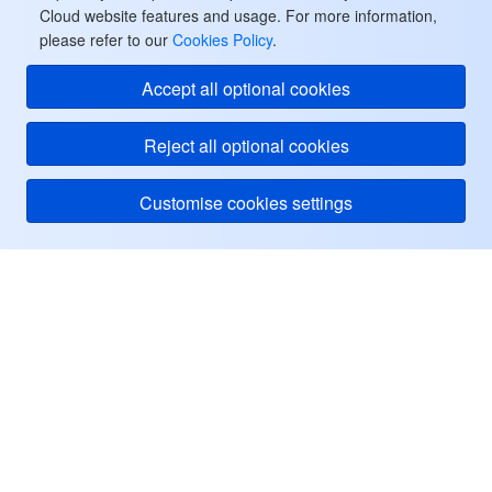
Cloud website features and usage. For more information,
please refer to our
Cookies Policy
.
Accept all optional cookies
Reject all optional cookies
Customise cookies settings
Tentang Tencent Cloud
Bantuan & Dukungan
Pusat Pengguna
Sumber Informasi
Facebook