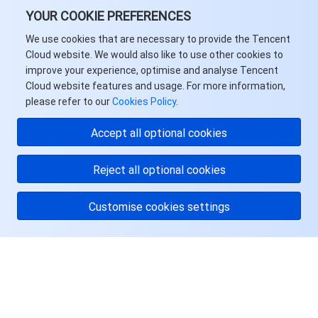
YOUR COOKIE PREFERENCES
We use cookies that are necessary to provide the Tencent
Cloud website. We would also like to use other cookies to
improve your experience, optimise and analyse Tencent
Cloud website features and usage. For more information,
please refer to our
Cookies Policy
.
Accept all optional cookies
Reject all optional cookies
Customise cookies settings
关于腾讯云
服务与支持