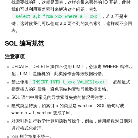
找需要找的列，这就是回表，这样会带来额外的 IO 开销，此时
我们可以利用覆盖索引来解决这个问题，例如
，若 a 不是主
select a,b from xxx where a = xxx
键，这时候我们可以创建 a,b 两个列的复合索引，这样就不会回
表。
SQL 编写规范
注意事项
UPDATE、DELETE 操作不使用 LIMIT，必须走 WHERE 精准匹
配，LIMIT 是随机的，此类操作会导致数据出错。
禁止使用
，必须显式
INSERT INTO t_xxx VALUES(xxx)
指定插入的列属性，避免表结构变动导致数据出错。
SQL 语句中最常见的导致索引失效的情况需注意：
隐式类型转换，如索引 a 的类型是 varchar，SQL 语句写成 
where a = 1; varchar 变成了int。
对索引列进行数学计算和函数等操作，例如，使用函数对日期列
进行格式化处理。
join 列字符集不统一。