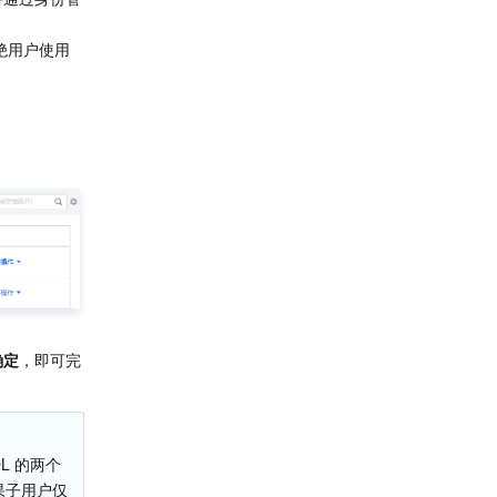
绝用户使用
确定
，即可完
L 的两个
果子用户仅