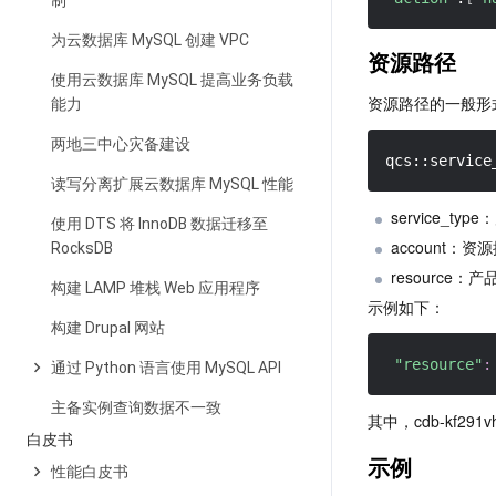
制
为云数据库 MySQL 创建 VPC
资源路径
使用云数据库 MySQL 提高业务负载
资源路径的一般形
能力
两地三中心灾备建设
qcs::service
读写分离扩展云数据库 MySQL 性能
service_ty
使用 DTS 将 InnoDB 数据迁移至
account：资
RocksDB
resource：
构建 LAMP 堆栈 Web 应用程序
示例如下：
构建 Drupal 网站
"resource"
:
通过 Python 语言使用 MySQL API
主备实例查询数据不一致
其中，cdb-kf29
白皮书
示例
性能白皮书