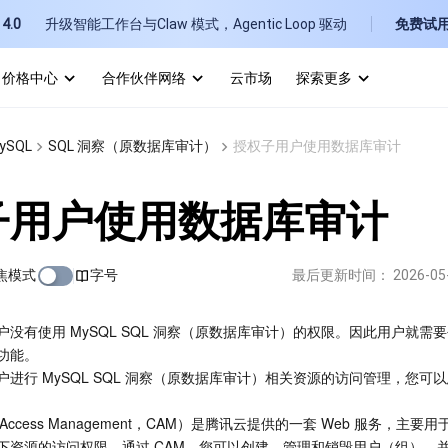
4.0
升级智能工作台与Claw 模式，Agentic Loop 驱动
免费试
价格中心
合作伙伴网络
云市场
探索更多
I
ySQL
SQL 洞察（原数据库审计）
授权子用户使用数据库审计
E
子用户使用数据库审计
焦模式
字号
最后更新时间：
2026-05
P
没有使用 MySQL SQL 洞察（原数据库审计）的权限。因此用户就需
功能。
B
进行 MySQL SQL 洞察（原数据库审计）相关资源的访问管理，您可
d Access Management，CAM）是腾讯云提供的一套 Web 服务，主
下资源的访问权限。通过 CAM，您可以创建、管理和销毁用户（组），