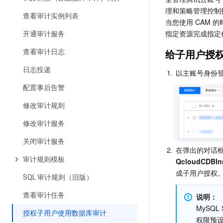
理和策略管理控制
查看审计实例列表
当您使用 CAM
指定资源完成指定任
开通审计服务
给子用户授
查看审计日志
日志投递
1.
以主账号身份登
配置事后告警
修改审计规则
修改审计服务
关闭审计服务
2.
在弹出的对话框
审计规则模板
QcloudCDB
成子用户授权
SQL 审计规则（旧版）
查看审计任务
说明：
MySQ
授权子用户使用数据库审计
权限预设