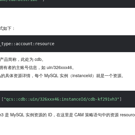
式如下：
_type::account:resource
pe：产品简称，此处为 cdb。
源拥有者的主账号信息，如 uin/326xxx46。
产品的具体资源详情，每个 MySQL 实例（instanceId）就是一个资源。
[
"qcs::cdb::uin/326xxx46:instanceId/cdb-kf291vh3"
]
1vh3 是 MySQL 实例资源的 ID，在这里是 CAM 策略语句中的资源 resour