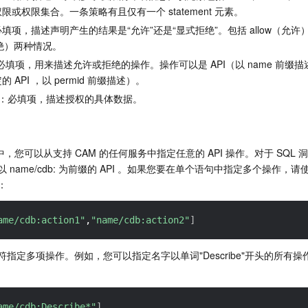
或权限集合。一条策略有且仅有一个 statement 元素。
填项，描述声明产生的结果是“允许”还是“显式拒绝”。包括 allow（允许）
拒绝）两种情况。
必填项，用来描述允许或拒绝的操作。操作可以是 API（以 name 前缀
API ，以 permid 前缀描述）。
：必填项，描述授权的具体数据。
中，您可以从支持 CAM 的任何服务中指定任意的 API 操作。对于 SQL
 name/cdb: 为前缀的 API 。如果您要在单个语句中指定多个操作，
：
ame/cdb:action1"
,
"name/cdb:action2"
]
指定多项操作。例如，您可以指定名字以单词"Describe"开头的所有操
ame/cdb:Describe*"
]