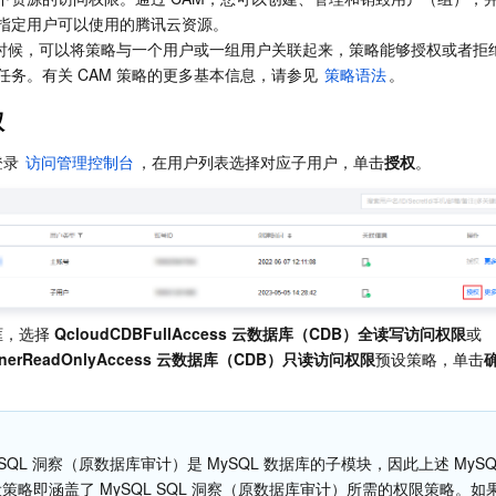
指定用户可以使用的腾讯云资源。
 的时候，可以将策略与一个用户或一组用户关联起来，策略能够授权或者拒
务。有关 CAM 策略的更多基本信息，请参见 
策略语法
。
权
录 
访问管理控制台
，在用户列表选择对应子用户，单击
授权
。
，选择 
QcloudCDBFullAccess 云数据库（CDB）全读写访问权限
或 
InnerReadOnlyAccess 云数据库（CDB）只读访问权限
预设策略，单击
。
L SQL 洞察（原数据库审计）是 MySQL 数据库的子模块，因此上述 MySQ
策略即涵盖了 MySQL SQL 洞察（原数据库审计）所需的权限策略。如