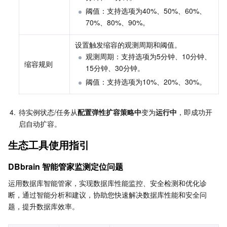
阈值：支持选项为40%、50%、60%、
70%、80%、90%。
设置触发缩容的观测周期和阈值。
观测周期：支持选项为5分钟、10分钟、
缩容规则
15分钟、30分钟。
阈值：支持选项为10%、20%、30%。
4.
待实例状态/任务从
配置弹性扩容策略中
变为
运行中
，即成功开
启自动扩容。
生态工具使用指引
DBbrain 智能管家监测定位问题
运用数据库智能管家，实现数据库性能监控、安全检测和优化诊
断，通过智能分析和建议，协助您快速解决数据库性能和安全问
题，提升数据库效率。