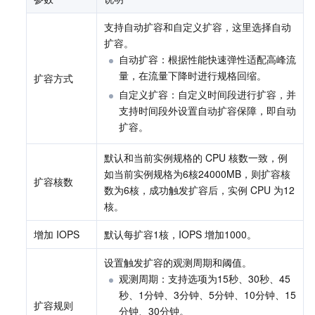
支持自动扩容和自定义扩容，这里选择自动
扩容。
自动扩容：根据性能快速弹性适配高峰流
量，在流量下降时进行规格回缩。
扩容方式
自定义扩容：自定义时间段进行扩容，并
支持时间段外设置自动扩容保障，即自动
扩容。
默认和当前实例规格的 CPU 核数一致，例
如当前实例规格为6核24000MB，则扩容核
扩容核数
数为6核，成功触发扩容后，实例 CPU 为12
核。
增加 IOPS
默认每扩容1核，IOPS 增加1000。
设置触发扩容的观测周期和阈值。
观测周期：支持选项为15秒、30秒、45
秒、1分钟、3分钟、5分钟、10分钟、15
扩容规则
分钟、30分钟。