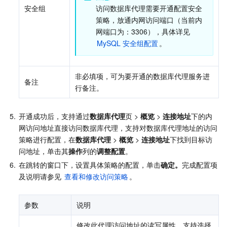
安全组
访问数据库代理需要开通配置安全
策略，放通内网访问端口（当前内
网端口为：3306），具体详见 
MySQL 安全组配置
。
非必填项，可为要开通的数据库代理服务进
备注
行备注。
5.
开通成功后，支持通过
数据库代理
页 > 
概览
 > 
连接地址
下的内
网访问地址直接访问数据库代理，支持对数据库代理地址的访问
策略进行配置，在
数据库代理
 > 
概览
 > 
连接地址
下找到目标访
问地址，单击其
操作
列的
调整配置
。
6.
在跳转的窗口下，设置具体策略的配置，单击
确定。
完成配置项
及说明请参见 
查看和修改访问策略
。
参数
说明
修改此代理访问地址的读写属性，支持选择