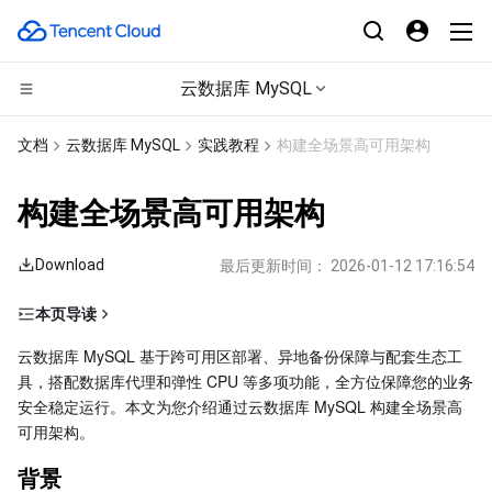
云数据库 MySQL
CDN与边缘平台
文档
云数据库 MySQL
实践教程
构建全场景高可用架构
计算
边缘安全加速平台 EO
构建全场景高可用架构
边缘计算
内容分发网络 CDN
云服务器
Download
最后更新时间：
2026-01-12 17:16:54
高性能计算
全站加速网络
轻量应用服务器
边缘计算机器
本页导读
背景
容器
DDoS 防护
裸金属云服务器
批量计算
﻿云数据库 MySQL 基于跨可用区部署、异地备份保障与配套生态工
具，搭配数据库代理和弹性 CPU 等多项功能，全方位保障您的业务
前提条件
分布式云
安全加速 SCDN
GPU 云服务器
高性能计算集群
容器服务
安全稳定运行。本文为您介绍通过云数据库 MySQL 构建全场景高
优势
可用架构。
构建全场景高可用架构指引
微服务
多网聚合加速（腾讯云聚通）
专用宿主机
服务网格
本地专用集群
背景