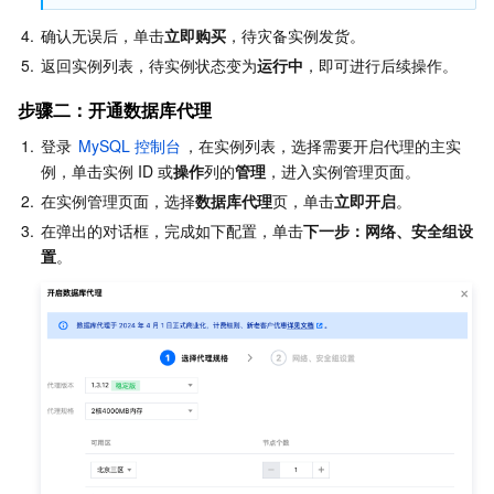
4.
确认无误后，单击
立即购买
，待灾备实例发货。
5.
返回实例列表，待实例状态变为
运行中
，即可进行后续操作。
步骤二：开通数据库代理
1.
登录 
MySQL 控制台
，在实例列表，选择需要开启代理的主实
例，单击实例 ID 或
操作
列的
管理
，进入实例管理页面。
2.
在实例管理页面，选择
数据库代理
页，单击
立即开启
。
3.
在弹出的对话框，完成如下配置，单击
下一步：网络、安全组设
置
。