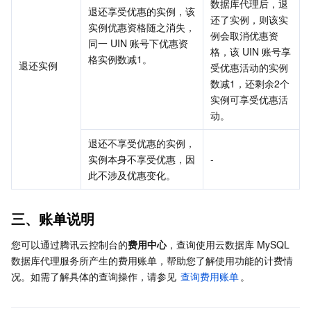
数据库代理后，退
退还享受优惠的实例，该
还了实例，则该实
实例优惠资格随之消失，
例会取消优惠资
同一 UIN 账号下优惠资
格，该 UIN 账号享
格实例数减1。
退还实例
受优惠活动的实例
数减1，还剩余2个
实例可享受优惠活
动。
退还不享受优惠的实例，
实例本身不享受优惠，因
-
此不涉及优惠变化。
三、账单说明
您可以通过腾讯云控制台的
费用中心
，查询使用云数据库 MySQL 
数据库代理服务所产生的费用账单，帮助您了解使用功能的计费情
况。如需了解具体的查询操作，请参见 
查询费用账单
。