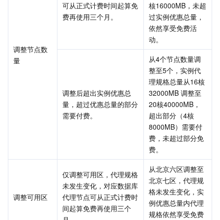
可从正式计费时间起算免
核16000MB，未超
费再使用三个月。
过实例优惠总量，
依然享受免费活
动。
调整节点数
从4个节点数量调
量
整至5个，实例代
理规格总量从16核
调整后超出实例优惠总
32000MB 调整至
量，超过优惠总量的部分
20核40000MB，
需要付费。
超出部分（4核
8000MB）需要付
费，未超过部分免
费。
从北京六区调整至
仅调整可用区，代理规格
北京七区，代理规
未发生变化，对应数据库
格未发生变化，实
调整可用区
代理节点可从正式计费时
例优惠总量内代理
间起算免费再使用三个
规格依然享受免费
月。