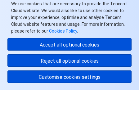
We use cookies that are necessary to provide the Tencent
Cloud website. We would also like to use other cookies to
improve your experience, optimise and analyse Tencent
Cloud website features and usage. For more information,
please refer to our
Cookies Policy
.
Accept all optional cookies
Reject all optional cookies
Customise cookies settings
关于腾讯云
服务与支持
资源