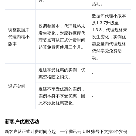
活动。
数据库代理小版本
从1.3.7升级至
仅调整版本，代理规格未
调整数据库
1.3.8，代理规格未
发生变化，对应数据库代
代理内核小
发生变化，实例优
理节点可从正式计费时间
版本
惠总量内代理规格
起算免费再使用三个月。
依然享受免费活
动。
退还享受优惠的实例，优
-
惠资格随之消失。
退还实例
退还不享受优惠的实例，
实例本身不享受优惠，因
-
此不涉及优惠变化。
新客户优惠活动
新客户从正式计费时间点起，一个腾讯云 UIN 账号下支持3个实例