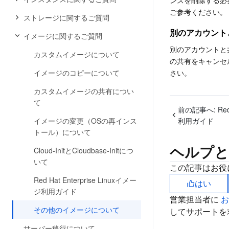
ンスを削除する必
ご参考ください。
ストレージに関するご質問
別のアカウント
イメージに関するご質問
別のアカウントと
カスタムイメージについて
の共有をキャンセ
イメージのコピーについて
さい。
カスタムイメージの共有につい
て
前の記事へ:
Re
イメージの変更（OSの再インス
利用ガイド
トール）について
ヘルプと
Cloud-InitとCloudbase-Initにつ
いて
この記事はお役
Red Hat Enterprise Linuxイメー
はい
ジ利用ガイド
営業担当者に
その他のイメージについて
してサポートを
サーバー移行について