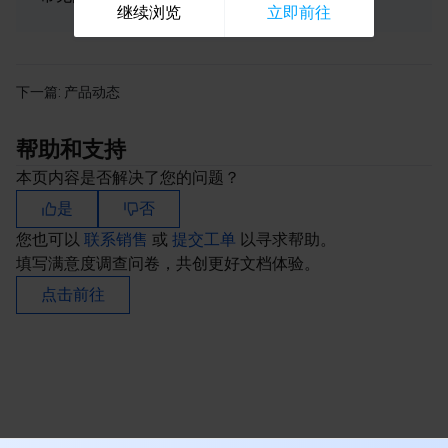
继续浏览
立即前往
下一篇:
产品动态
帮助和支持
本页内容是否解决了您的问题？
是
否
您也可以
联系销售
或
提交工单
以寻求帮助。
填写满意度调查问卷，共创更好文档体验。
点击前往