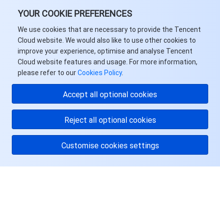
YOUR COOKIE PREFERENCES
We use cookies that are necessary to provide the Tencent
Cloud website. We would also like to use other cookies to
improve your experience, optimise and analyse Tencent
Cloud website features and usage. For more information,
please refer to our
Cookies Policy
.
Accept all optional cookies
Reject all optional cookies
Customise cookies settings
关于腾讯云
服务与支持