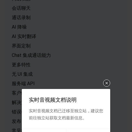
会话聊天
通话录制
AI 降噪
AI 实时翻译
界面定制
Chat 集成通话能力
更多特性
无 UI 集成
服务端 API
客户端 API
实时音视频文档说明
解决方案
实时音视频文档已迁移至独立站，建议您
错误码表
前往独立站获取文档最新信息。
发布日志
常见问题