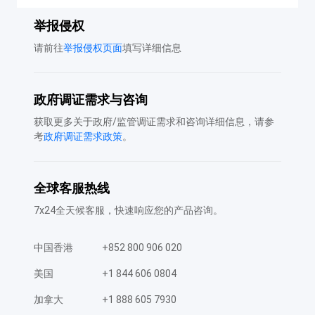
举报侵权
请前往
举报侵权页面
填写详细信息
政府调证需求与咨询
获取更多关于政府/监管调证需求和咨询详细信息，请参
考
政府调证需求政策
。
全球客服热线
7x24全天候客服，快速响应您的产品咨询。
中国香港
+852 800 906 020
美国
+1 844 606 0804
加拿大
+1 888 605 7930