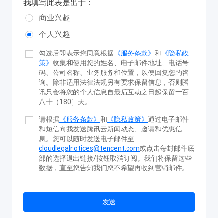
我填写此表是出于：
商业兴趣
个人兴趣
勾选后即表示您同意根据
《服务条款》
和
《隐私政
策》
收集和使用您的姓名、电子邮件地址、电话号
码、公司名称、业务服务和位置，以便回复您的咨
询。除非适用法律法规另有要求保留信息，否则腾
讯只会将您的个人信息自最后互动之日起保留一百
八十（180）天。
请根据
《服务条款》
和
《隐私政策》
通过电子邮件
和短信向我发送腾讯云新闻动态、邀请和优惠信
息。
您可以随时发送电子邮件至
cloudlegalnotices@tencent.com
或点击每封邮件底
部的选择退出链接/按钮取消订阅。我们将保留这些
数据，直至您告知我们您不希望再收到营销邮件。
发送