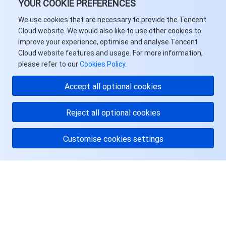
YOUR COOKIE PREFERENCES
We use cookies that are necessary to provide the Tencent
Cloud website. We would also like to use other cookies to
improve your experience, optimise and analyse Tencent
Cloud website features and usage. For more information,
please refer to our
Cookies Policy
.
Accept all optional cookies
Reject all optional cookies
Customise cookies settings
关于腾讯云
服务与支持
资源