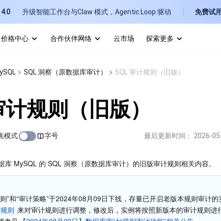
4.0
升级智能工作台与Claw 模式，Agentic Loop 驱动
免费试
价格中心
合作伙伴网络
云市场
探索更多
I
ySQL
SQL 洞察（原数据库审计）
SQL 审计规则（旧版）
E
 审计规则（旧版）
焦模式
字号
最后更新时间：
2026-05
P
据库 MySQL 的 SQL 洞察（原数据库审计）的旧版审计规则相关内容。
B
则”和“审计策略”于2024年08月09日下线，存量已开启老版本规则审计
计规则
 来对审计规则进行调整，修改后，实例将按照新版本的审计规则进