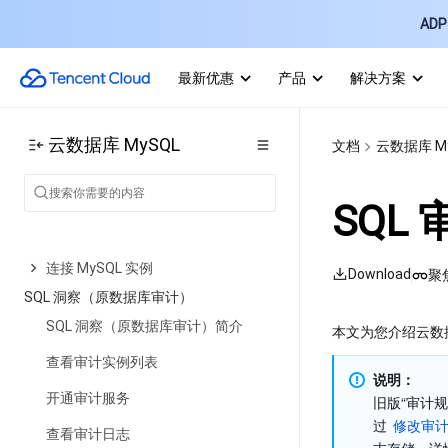
ADP 
数据库审计计费说明
数据库代理商业化计费和活动说明
最新优惠
产品
解决方案
数据库代理计费周期说明
查看费用账单
云数据库 MySQL
文档
云数据库 M
快速入门
入门概述
SQL
创建 MySQL 实例
连接 MySQL 实例
Download
聚
SQL 洞察（原数据库审计）
SQL 洞察（原数据库审计）简介
﻿本文为您介绍云数
查看审计实例列表
说明：
开通审计服务
旧版“审计规
过 
修改审
查看审计日志