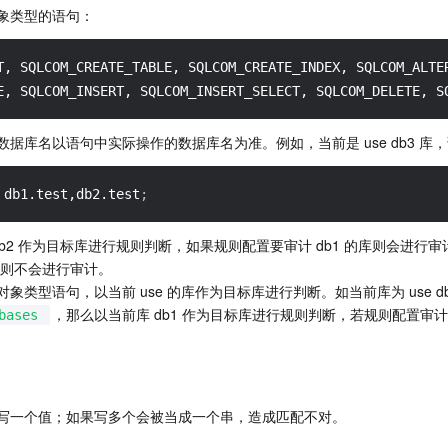
象类型的语句：
T, SQLCOM_CREATE_TABLE, SQLCOM_CREATE_INDEX, SQLCOM_ALTE
E, SQLCOM_INSERT, SQLCOM_INSERT_SELECT, SQLCOM_DELETE, S
据库名以语句中实际操作的数据库名为准。例如，当前是 use db3 库
 db1.test,db2.test
;
和 db2 作为目标库进行规则判断，如果规则配置要审计 db1 的库则会进行
库则不会进行审计。

象类型语句，以当前 use 的库作为目标库进行判断。如当前库为 use d
，那么以当前库 db1 作为目标库进行规则判断，若规则配置审计 
bases
写一个值；如果写多个会被当成一个串，造成匹配不对。