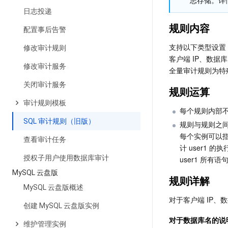
志存储。详
日志投递
规则内容
配置事后告警
支持以下类型设置
修改审计规则
客户端 IP、数
修改审计服务
全量审计规则为特
关闭审计服务
规则运算
审计规则模板
每个规则内部
SQL 审计规则（旧版）
规则与规则之间为
每个实例可以指
查看审计任务
计 user1 的
授权子用户使用数据库审计
user1 所有
MySQL 云盘版
规则详解
MySQL 云盘版概述
对于客户端 IP
创建 MySQL 云盘版实例
对于数据库名的说
维护管理实例