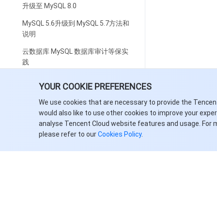
升级至 MySQL 8.0
MySQL 5.6升级到 MySQL 5.7方法和
说明
云数据库 MySQL 数据库审计等保实
践
构建全场景高可用架构
YOUR COOKIE PREFERENCES
云数据库 MySQL 使用规范
We use cookies that are necessary to provide the Tencen
would also like to use other cookies to improve your expe
应用程序配置自动重连功能
analyse Tencent Cloud website features and usage. For 
MySQL 主实例参数修改的影响
please refer to our
Cookies Policy
.
MyISAM 自动转换为 InnoDB 引擎限
制
为云数据库 MySQL 创建 VPC
使用云数据库 MySQL 提高业务负载
能力